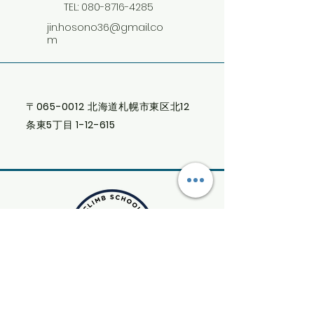
TEL:
080-8716-4285
jin.hosono36@gmail.co
m
〒
065-0012
北海道札幌市東区北
12
条東
5
丁目
1-12-615